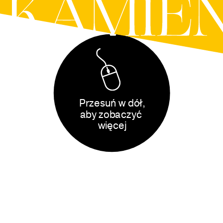
Przesuń w dół,
aby zobaczyć 
więcej